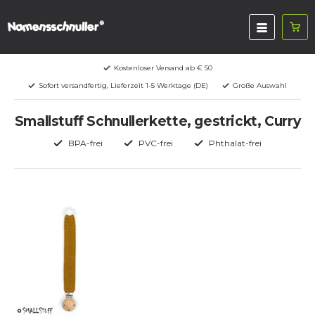
Kostenloser Versand ab € 50
Sofort versandfertig, Lieferzeit 1-5 Werktage (DE)
Große Auswahl
Smallstuff Schnullerkette, gestrickt, Curry
BPA-frei
PVC-frei
Phthalat-frei