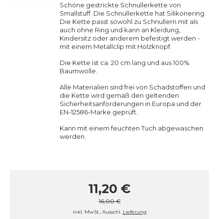
Schöne gestrickte Schnullerkette von
Smallstuff. Die Schnullerkette hat Silikonering.
Die Kette passt sowohl zu Schnullern mit als
auch ohne Ring und kann an Kleidung,
Kindersitz oder anderem befestigt werden -
mit einem Metallclip mit Holzknopf.
Die Kette ist ca. 20 cm lang und aus 100%
Baumwolle.
Alle Materialien sind frei von Schadstoffen und
die Kette wird gemäß den geltenden
Sicherheitsanforderungen in Europa und der
EN-12586-Marke geprüft.
Kann mit einem feuchten Tuch abgewaschen
werden.
11,20 €
16,00 €
inkl. MwSt., Ausschl.
Lieferung