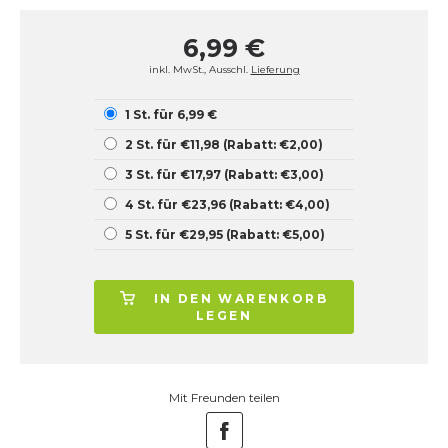
6,99 €
inkl. MwSt., Ausschl.
Lieferung
1 St. für 6,99 €
2 St. für €11,98 (Rabatt: €2,00)
3 St. für €17,97 (Rabatt: €3,00)
4 St. für €23,96 (Rabatt: €4,00)
5 St. für €29,95 (Rabatt: €5,00)
IN DEN WARENKORB
LEGEN
Mit Freunden teilen