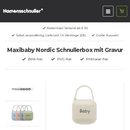
Kostenloser Versand ab € 50
Sofort versandfertig, Lieferzeit 1-5 Werktage (DE)
Große Auswahl
Maxibaby Nordic Schnullerbox mit Gravur
BPA-frei
PVC-frei
Phthalat-frei
Baby