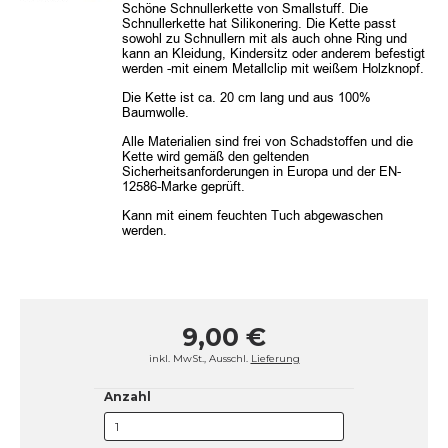
Schöne Schnullerkette von Smallstuff. Die
Schnullerkette hat Silikonering. Die Kette passt
sowohl zu Schnullern mit als auch ohne Ring und
kann an Kleidung, Kindersitz oder anderem befestigt
werden -mit einem Metallclip mit weißem Holzknopf.
Die Kette ist ca. 20 cm lang und aus 100%
Baumwolle.
Alle Materialien sind frei von Schadstoffen und die
Kette wird gemäß den geltenden
Sicherheitsanforderungen in Europa und der EN-
12586-Marke geprüft.
Kann mit einem feuchten Tuch abgewaschen
werden.
9,00 €
inkl. MwSt., Ausschl.
Lieferung
Anzahl