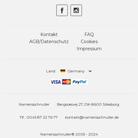
Kontakt
FAQ
AGB/Datenschutz
Cookies
Impressum
Land:
Germany
Namensschnuller
Bergsoesvej 27, DK-8600 Silkeborg
Tlf.: 0045 87 22 76 77
kontakt@namensschnuller.de
Namensschnuller® 2005 - 2024