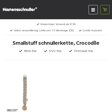
Kostenloser Versand ab € 50
Sofort versandfertig, Lieferzeit 1-5 Werktage (DE)
Große Auswahl
Smallstuff schnullerkette, Crocodile
BPA-frei
PVC-frei
Phthalat-frei