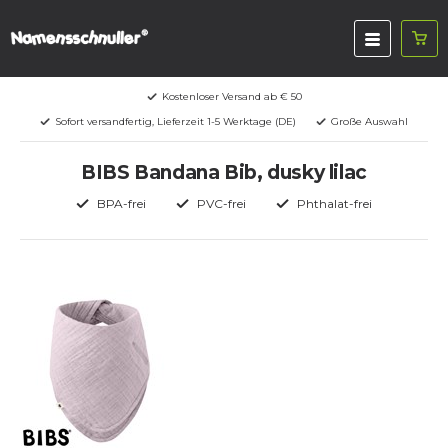
Kostenloser Versand ab € 50
Sofort versandfertig, Lieferzeit 1-5 Werktage (DE)
Große Auswahl
BIBS Bandana Bib, dusky lilac
BPA-frei
PVC-frei
Phthalat-frei