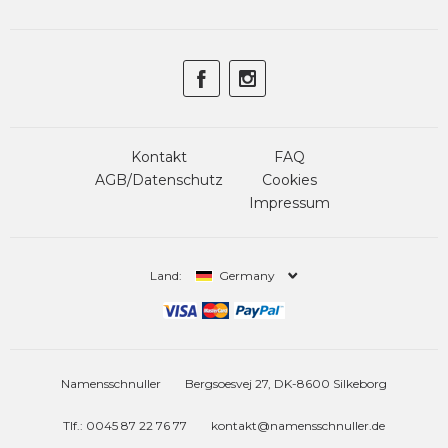
Kontakt
FAQ
AGB/Datenschutz
Cookies
Impressum
Land:
Germany
Namensschnuller
Bergsoesvej 27, DK-8600 Silkeborg
Tlf.: 0045 87 22 76 77
kontakt@namensschnuller.de