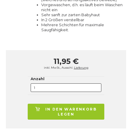
Vorgewaschen, d.h. es läuft beim Waschen
nicht ein
Sehr sanft zur zarten Babyhaut
In 2 Größen verstellbar
Mehrere Schichten für maximale
Saugfähigkeit.
11,95 €
inkl. MwSt., Ausschl.
Lieferung
Anzahl
IN DEN WARENKORB
LEGEN