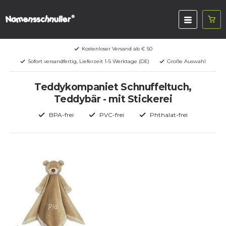
Kostenloser Versand ab € 50
Sofort versandfertig, Lieferzeit 1-5 Werktage (DE)
Große Auswahl
Teddykompaniet Schnuffeltuch,
Teddybär - mit Stickerei
BPA-frei
PVC-frei
Phthalat-frei