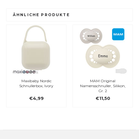
ÄHNLICHE PRODUKTE
Maxibaby Nordic
MAM Original
Schnullerbox, Ivory
Namensschnuller, Silikon,
Gr. 2
€4,99
€11,50