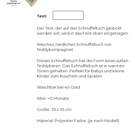
Text:
Der Text, der auf das Schnuffeltuch gestickt
werden soll, wird in das Feld oben eingetragen.
Weiches, niedliches Schnuffeltuch von
Teddykompagniet
Dieses Schnuffeltuch hat die Form eines süßen
Teddybären. Das Schnuffeltuch ist in warmen
Tönen gehalten. Perfekt für Babys und kleine
Kinder zum Kuscheln und Spielen.
Waschbar bei 40 Grad.
Alter: +0 Monate
Größe: 35 x 35 cm
Material: Polyester Farbe: (je nach Modell)