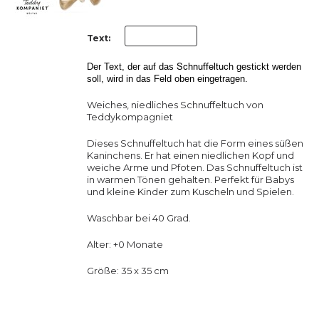
Text:
Schnuffeltuch
Der Text, der auf das
gestickt werden
soll, wird in das Feld oben eingetragen.
Weiches, niedliches Schnuffeltuch von
Teddykompagniet
Dieses Schnuffeltuch hat die Form eines süßen
Kaninchens. Er hat einen niedlichen Kopf und
weiche Arme und Pfoten. Das Schnuffeltuch ist
in warmen Tönen gehalten. Perfekt für Babys
und kleine Kinder zum Kuscheln und Spielen.
Waschbar bei 40 Grad.
Alter: +0 Monate
Größe: 35 x 35 cm