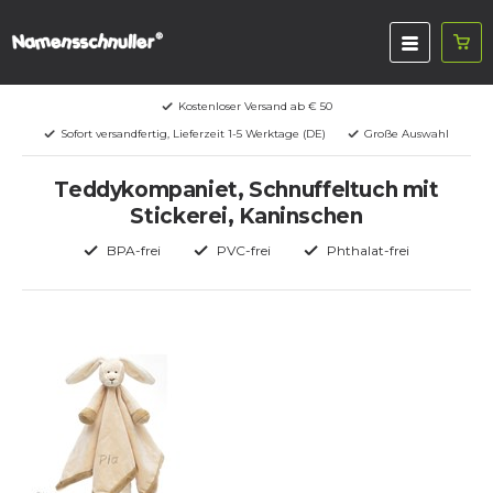
Kostenloser Versand ab € 50
Sofort versandfertig, Lieferzeit 1-5 Werktage (DE)
Große Auswahl
Teddykompaniet, Schnuffeltuch mit
Stickerei, Kaninschen
BPA-frei
PVC-frei
Phthalat-frei