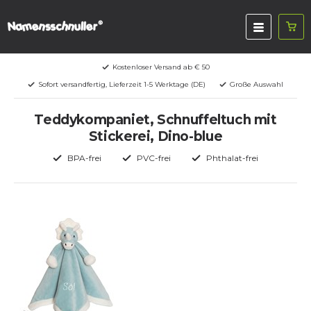
Kostenloser Versand ab € 50
Sofort versandfertig, Lieferzeit 1-5 Werktage (DE)
Große Auswahl
Teddykompaniet, Schnuffeltuch mit
Stickerei, Dino-blue
BPA-frei
PVC-frei
Phthalat-frei