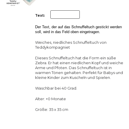
Text:
Schnuffeltuch
Der Text, der auf das
gestickt werden
soll, wird in das Feld oben eingetragen.
Weiches, niedliches Schnuffeltuch von
Teddykompagniet
Dieses Schnuffeltuch hat die Form ein süße
Zebra. Er hat einen niedlichen Kopf und weiche
Arme und Pfoten. Das Schnuffeltuch ist in
warmen Tönen gehalten. Perfekt für Babys und
kleine Kinder zum Kuscheln und Spielen.
Waschbar bei 40 Grad.
Alter: +0 Monate
Größe: 35 x 35 cm