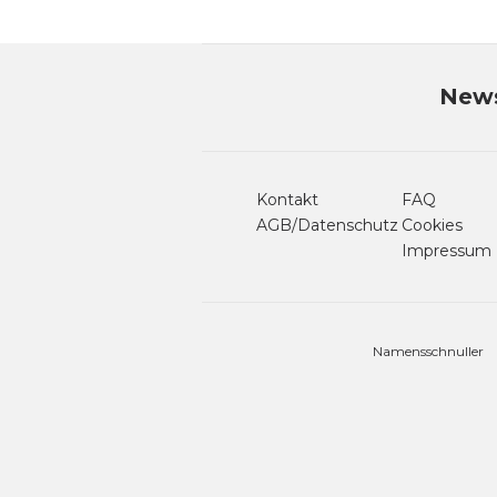
News
Kontakt
FAQ
AGB/Datenschutz
Cookies
Impressum
Namensschnuller