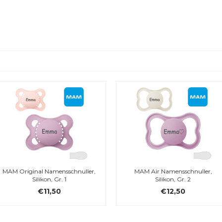
mensschnuller,
MAM Air Namensschnuller,
BIBS Col
 Gr. 1
Silikon, Gr. 2
50
€12,50