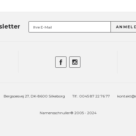
letter
Bergsoesvej 27, DK-8600 Silkeborg
Tlf.: 0045 87 22 76 77
kontakt@n
Namensschnuller® 2005 - 2024