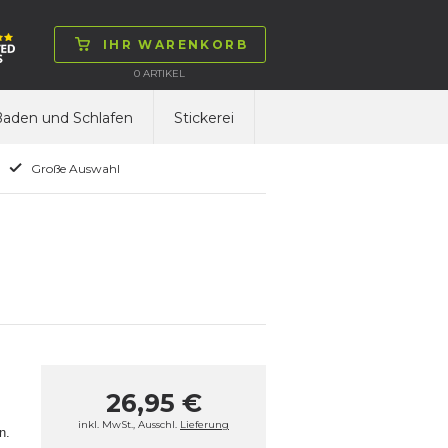
IHR WARENKORB
0
ARTIKEL
aden und Schlafen
Stickerei
Große Auswahl
26,95 €
inkl. MwSt., Ausschl.
Lieferung
n.