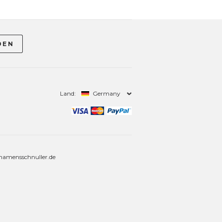
Land:
Germany
amensschnuller.de