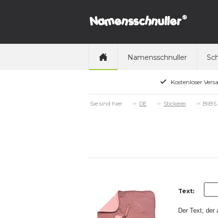
Namensschnuller
Sch
Kostenloser Vers
BIBS 
Sie sind hier
DE
Stickerei
Text:
Der Text, der