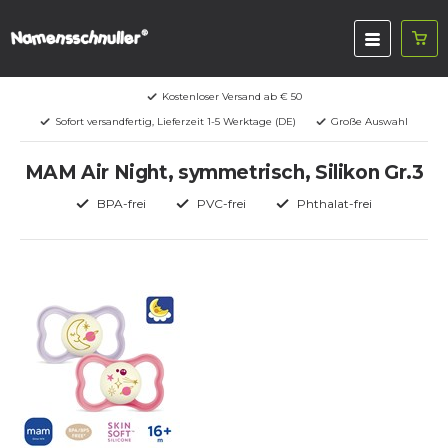
Kostenloser Versand ab € 50
Sofort versandfertig, Lieferzeit 1-5 Werktage (DE)
Große Auswahl
MAM Air Night, symmetrisch, Silikon Gr.3
BPA-frei
PVC-frei
Phthalat-frei