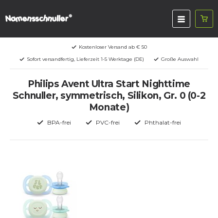
Kostenloser Versand ab € 50
Sofort versandfertig, Lieferzeit 1-5 Werktage (DE)
Große Auswahl
Philips Avent Ultra Start Nighttime
Schnuller, symmetrisch, Silikon, Gr. 0 (0-2
Monate)
BPA-frei
PVC-frei
Phthalat-frei