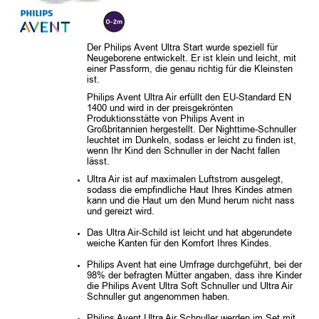
Der Philips Avent Ultra Start wurde speziell für
Neugeborene entwickelt. Er ist klein und leicht, mit
einer Passform, die genau richtig für die Kleinsten
ist.
Philips Avent Ultra Air erfüllt den EU-Standard EN
1400 und wird in der preisgekrönten
Produktionsstätte von Philips Avent in
Großbritannien hergestellt.
Der Nighttime-Schnuller
leuchtet im Dunkeln, sodass er leicht zu finden ist,
wenn Ihr Kind den Schnuller in der Nacht fallen
lässt.
Ultra Air ist auf maximalen Luftstrom ausgelegt,
sodass die empfindliche Haut Ihres Kindes atmen
kann und die Haut um den Mund herum nicht nass
und gereizt wird.
Das Ultra Air-Schild ist leicht und hat abgerundete
weiche Kanten für den Komfort Ihres Kindes.
Philips Avent hat eine Umfrage durchgeführt, bei der
98% der befragten Mütter angaben, dass ihre Kinder
die Philips Avent Ultra Soft Schnuller und Ultra Air
Schnuller gut angenommen haben.
Philips Avent Ultra Air Schnuller werden im Set mit