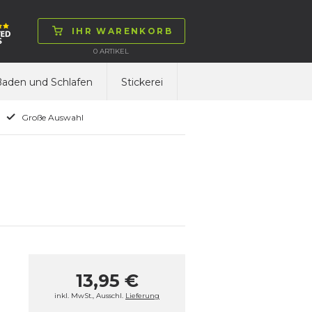
IHR WARENKORB
0
ARTIKEL
aden und Schlafen
Stickerei
Große Auswahl
13,95 €
inkl. MwSt., Ausschl.
Lieferung