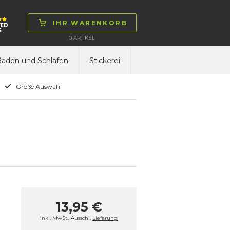
IHR WARENKORB
0
ARTIKEL
aden und Schlafen
Stickerei
Große Auswahl
13,95 €
inkl. MwSt., Ausschl.
Lieferung