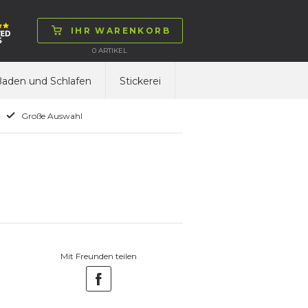
IHR WARENKORB
0
ARTIKEL
aden und Schlafen
Stickerei
Große Auswahl
Mit Freunden teilen