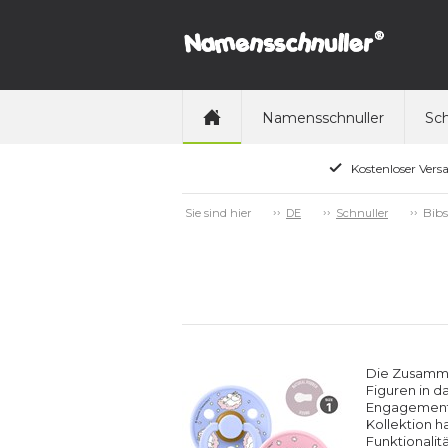
Namensschnuller
Sch
Kostenloser Vers
Bibs
Sie sind hier
DE
Schnuller
Die Zusamme
Figuren in 
Engagement 
Kollektion h
Funktionalit