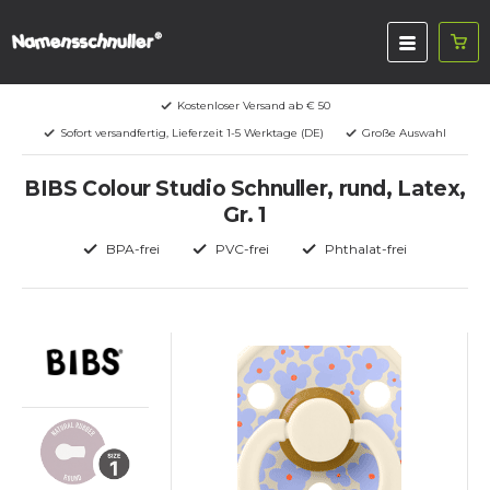
Kostenloser Versand ab € 50
Sofort versandfertig, Lieferzeit 1-5 Werktage (DE)
Große Auswahl
BIBS Colour Studio Schnuller, rund, Latex,
Gr. 1
BPA-frei
PVC-frei
Phthalat-frei