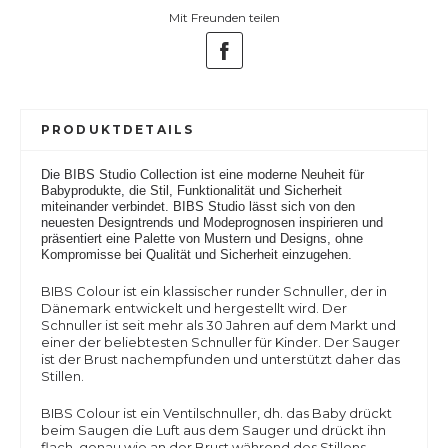
Mit Freunden teilen
PRODUKTDETAILS
Die BIBS Studio Collection ist eine moderne Neuheit für
Babyprodukte, die Stil, Funktionalität und Sicherheit
miteinander verbindet. BIBS Studio lässt sich von den
neuesten Designtrends und Modeprognosen inspirieren und
präsentiert eine Palette von Mustern und Designs, ohne
Kompromisse bei Qualität und Sicherheit einzugehen.
BIBS Colour ist ein klassischer runder Schnuller, der in
Dänemark entwickelt und hergestellt wird. Der
Schnuller ist seit mehr als 30 Jahren auf dem Markt und
einer der beliebtesten Schnuller für Kinder. Der Sauger
ist der Brust nachempfunden und unterstützt daher das
Stillen.
BIBS Colour
ist ein Ventilschnuller, dh. das Baby drückt
beim Saugen die Luft aus dem Sauger und drückt ihn
flach, genau wie an der Brust während des Stillens.