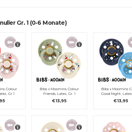
uller Gr. 1 (0-6 Monate)
ins Colour
Bibs x Moomins Colour
Bibs x Moomins C
tex, Gr 1
Friends, Latex, Gr. 1
Good Night, Latex,
,95
€13,95
€13,95