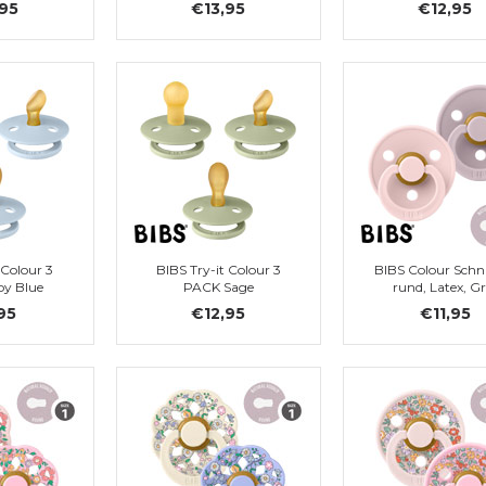
,95
€13,95
€12,95
 Colour 3
BIBS Try-it Colour 3
BIBS Colour Schnu
y Blue
PACK Sage
rund, Latex, Gr.
95
€12,95
€11,95