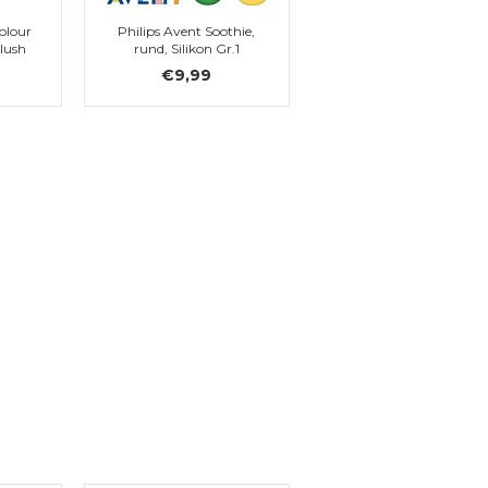
olour
Philips Avent Soothie,
Blush
rund, Silikon Gr.1
€9,99