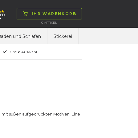
IHR WARENKORB
0
ARTIKEL
aden und Schlafen
Stickerei
Große Auswahl
M mit süßen aufgedruckten Motiven. Eine