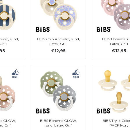
tudio, rund,
BIBS Colour Studio, rund,
BIBS Boheme, r
Gr. 1
Latex, Gr. 1
Latex, Gr. 1
,95
€12,95
€12,95
me GLOW,
BIBS Boheme GLOW,
BIBS Try-it Colo
x, Gr. 1
rund, Latex, Gr. 1
PACK Ivory