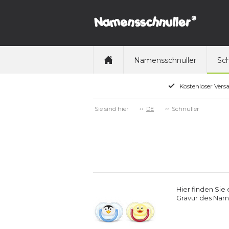
Namensschnuller
Sch
Kostenloser Vers
Schnuller
Sie sind hier
DE
Hier finden Sie
Gravur des Name