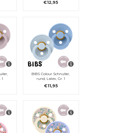
€12,95
ller,
BIBS Colour Schnuller,
 1
rund, Latex, Gr. 1
€11,95