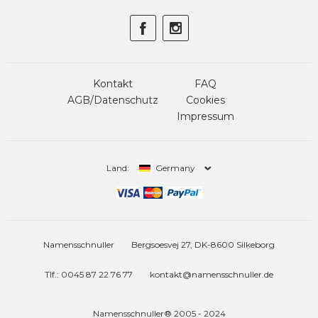
Kontakt
FAQ
AGB/Datenschutz
Cookies
Impressum
Land:
Germany
Namensschnuller
Bergsoesvej 27, DK-8600 Silkeborg
Tlf.: 0045 87 22 76 77
kontakt@namensschnuller.de
Namensschnuller® 2005 - 2024