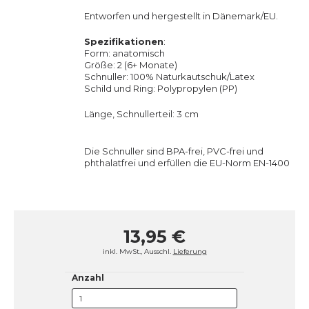
Entworfen und hergestellt in Dänemark/EU.
Spezifikationen
:
Form:
anatomisch
Größe: 2 (6+ Monate)
Schnuller: 100% Naturkautschuk/Latex
Schild und Ring: Polypropylen (PP)
Länge, Schnullerteil: 3 cm
Die Schnuller sind BPA-frei, PVC-frei und
phthalatfrei und erfüllen die EU-Norm EN-1400
13,95 €
inkl. MwSt., Ausschl.
Lieferung
Anzahl