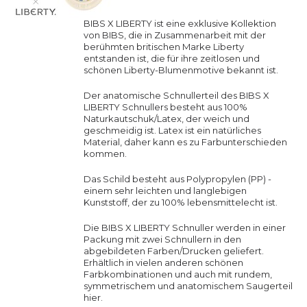
BIBS X LIBERTY ist eine exklusive Kollektion
von BIBS, die in Zusammenarbeit mit der
berühmten britischen Marke Liberty
entstanden ist, die für ihre zeitlosen und
schönen Liberty-Blumenmotive bekannt ist.
Der anatomische Schnullerteil des BIBS X
LIBERTY Schnullers besteht aus 100%
Naturkautschuk/Latex, der weich und
geschmeidig ist. Latex ist ein natürliches
Material, daher kann es zu Farbunterschieden
kommen.
Das Schild besteht aus Polypropylen (PP) -
einem sehr leichten und langlebigen
Kunststoff, der zu 100% lebensmittelecht ist.
Die BIBS X LIBERTY Schnuller werden in einer
Packung mit zwei Schnullern in den
abgebildeten Farben/Drucken geliefert.
Erhältlich in vielen anderen schönen
Farbkombinationen und auch mit rundem,
symmetrischem und anatomischem Saugerteil
hier
.