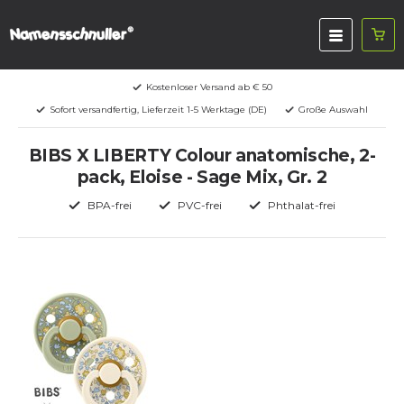
Kostenloser Versand ab € 50
Sofort versandfertig, Lieferzeit 1-5 Werktage (DE)
Große Auswahl
BIBS X LIBERTY Colour anatomische, 2-
pack, Eloise - Sage Mix, Gr. 2
BPA-frei
PVC-frei
Phthalat-frei