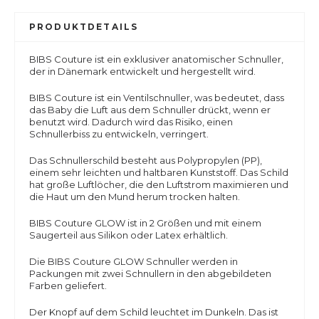
PRODUKTDETAILS
BIBS Couture ist ein exklusiver anatomischer Schnuller,
der in Dänemark entwickelt und hergestellt wird.
BIBS Couture ist ein Ventilschnuller, was bedeutet, dass
das Baby die Luft aus dem Schnuller drückt, wenn er
benutzt wird. Dadurch wird das Risiko, einen
Schnullerbiss zu entwickeln, verringert.
Das Schnullerschild besteht aus Polypropylen (PP),
einem sehr leichten und haltbaren Kunststoff. Das Schild
hat große Luftlöcher, die den Luftstrom maximieren und
die Haut um den Mund herum trocken halten.
BIBS Couture GLOW ist in 2 Größen und mit einem
Saugerteil aus Silikon oder Latex erhältlich.
Die BIBS Couture GLOW Schnuller werden in
Packungen mit zwei Schnullern in den abgebildeten
Farben geliefert.
Der Knopf auf dem Schild leuchtet im Dunkeln. Das ist