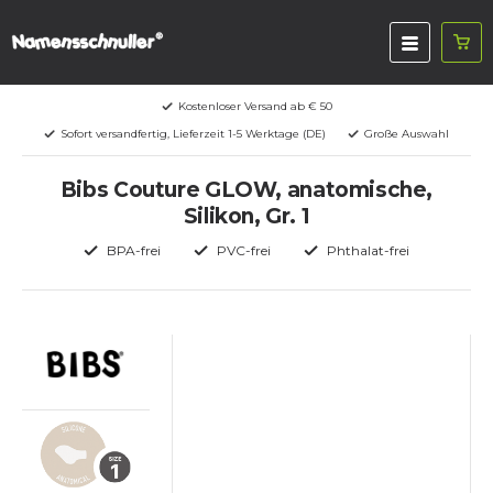
Kostenloser Versand ab € 50
Sofort versandfertig, Lieferzeit 1-5 Werktage (DE)
Große Auswahl
Bibs Couture GLOW, anatomische,
Silikon, Gr. 1
BPA-frei
PVC-frei
Phthalat-frei