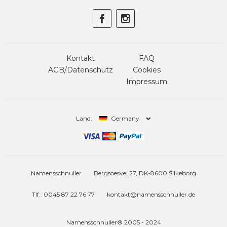
Kontakt
FAQ
AGB/Datenschutz
Cookies
Impressum
Land:
Germany
Namensschnuller
Bergsoesvej 27, DK-8600 Silkeborg
Tlf.: 0045 87 22 76 77
kontakt@namensschnuller.de
Namensschnuller® 2005 - 2024