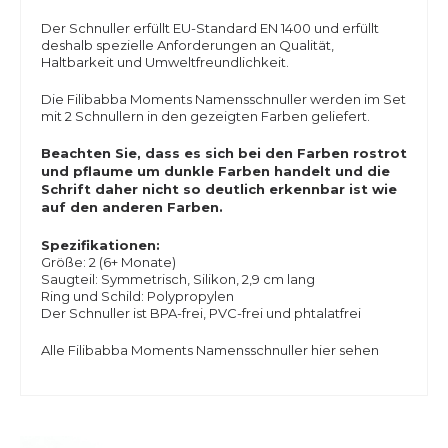
Der Schnuller erfüllt EU-Standard EN 1400 und erfüllt
deshalb spezielle Anforderungen an Qualität,
Haltbarkeit und Umweltfreundlichkeit.
Die Filibabba Moments Namensschnuller werden im Set
mit 2 Schnullern in den gezeigten Farben geliefert.
Beachten Sie, dass es sich bei den Farben rostrot
und pflaume um dunkle Farben handelt und die
Schrift daher nicht so deutlich erkennbar ist wie
auf den anderen Farben.
Spezifikationen:
Größe: 2 (6+ Monate)
Saugteil: Symmetrisch, Silikon, 2,9 cm lang
Ring und Schild:
Polypropylen
Der Schnuller ist BPA-frei, PVC-frei und phtalatfrei
Alle Filibabba Moments Namensschnuller hier sehen