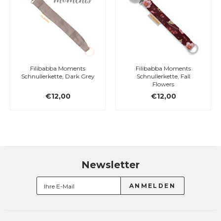
Filibabba Moments
Filibabba Moments
Schnullerkette, Dark Grey
Schnullerkette, Fall
Flowers
€12,00
€12,00
Newsletter