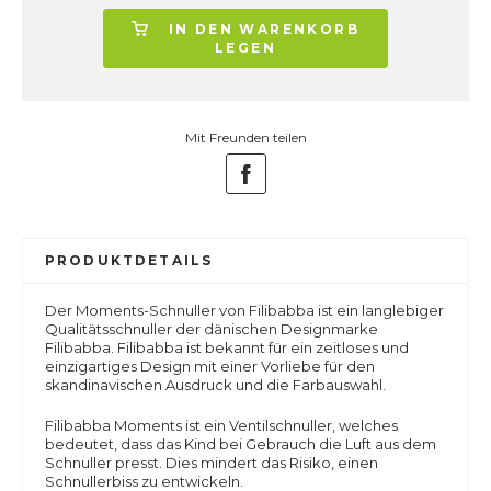
IN DEN WARENKORB
LEGEN
Mit Freunden teilen
PRODUKTDETAILS
Der Moments-Schnuller von Filibabba ist ein langlebiger
Qualitätsschnuller der dänischen Designmarke
Filibabba. Filibabba ist bekannt für ein zeitloses und
einzigartiges Design mit einer Vorliebe für den
skandinavischen Ausdruck und die Farbauswahl.
Filibabba Moments ist ein Ventilschnuller, welches
bedeutet, dass das Kind bei Gebrauch die Luft aus dem
Schnuller presst. Dies mindert das Risiko, einen
Schnullerbiss zu entwickeln.