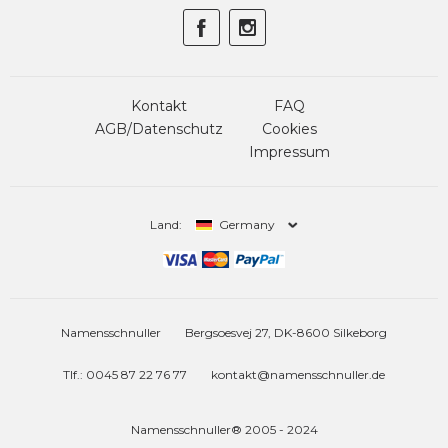
Kontakt
FAQ
AGB/Datenschutz
Cookies
Impressum
Land:
Germany
Namensschnuller
Bergsoesvej 27, DK-8600 Silkeborg
Tlf.: 0045 87 22 76 77
kontakt@namensschnuller.de
Namensschnuller® 2005 - 2024