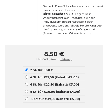
Bemerk: Diese Schnuller kann nur mit zwei
Linien beschriftet werden.
Bitte beachten Sie:
Es gibt kein
Widerrufsrecht auf Produkte, die nach
individuellem Bedarf hergestellt oder
angepasst werden, falls die Herstellung oder
die Anpassung schon angefangen hat
(Ausnahmen vom Widerrufsrecht)
8,50 €
inkl. MwSt., Ausschl.
Lieferung
2 St. für 8,50 €
4 St. für €15,00 (Rabatt: €2,00)
6 St. für €22,50 (Rabatt: €3,00)
8 St. für €30,00 (Rabatt: €4,00)
10 St. für €37,50 (Rabatt: €5,00)