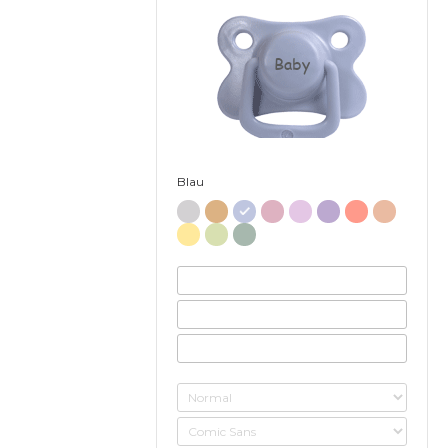
Baby
Blau