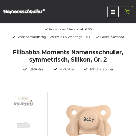
Kostenloser Versand ab € 50
Sofort versandfertig, Lieferzeit 1-5 Werktage (DE)
Große Auswahl
Filibabba Moments Namensschnuller,
symmetrisch, Silikon, Gr. 2
BPA-frei
PVC-frei
Phthalat-frei
Baby