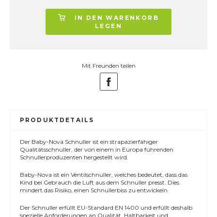
IN DEN WARENKORB
LEGEN
Mit Freunden teilen
PRODUKTDETAILS
Der Baby-Nova Schnuller ist ein strapazierfähiger
Qualitätsschnuller, der von einem in Europa führenden
Schnullerproduzenten hergestellt wird.
Baby-Nova ist ein Ventilschnuller, welches bedeutet, dass das
Kind bei Gebrauch die Luft aus dem Schnuller presst. Dies
mindert das Risiko, einen Schnullerbiss zu entwickeln.
Der Schnuller erfüllt EU-Standard EN 1400 und erfüllt deshalb
spezielle Anforderungen an Qualität, Haltbarkeit und