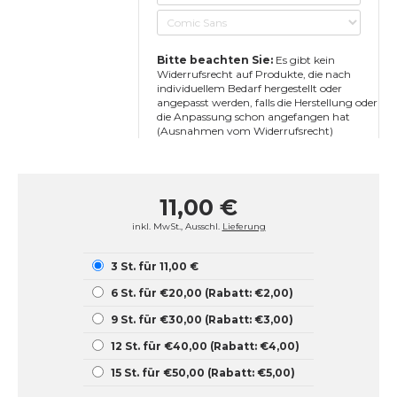
Bitte beachten Sie:
Es gibt kein
Widerrufsrecht auf Produkte, die nach
individuellem Bedarf hergestellt oder
angepasst werden, falls die Herstellung oder
die Anpassung schon angefangen hat
(Ausnahmen vom Widerrufsrecht)
11,00 €
inkl. MwSt., Ausschl.
Lieferung
3 St. für 11,00 €
6 St. für €20,00 (Rabatt: €2,00)
9 St. für €30,00 (Rabatt: €3,00)
12 St. für €40,00 (Rabatt: €4,00)
15 St. für €50,00 (Rabatt: €5,00)