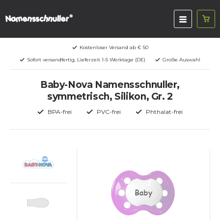
Kostenloser Versand ab € 50
Sofort versandfertig, Lieferzeit 1-5 Werktage (DE)
Große Auswahl
Baby-Nova Namensschnuller,
symmetrisch, Silikon, Gr. 2
BPA-frei
PVC-frei
Phthalat-frei
Baby