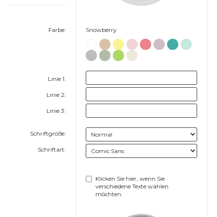
Farbe:
Snowberry
Linie 1:
Linie 2:
Linie 3:
Schriftgröße:
Schriftart:
Klicken Sie hier, wenn Sie
verschiedene Texte wählen
möchten.