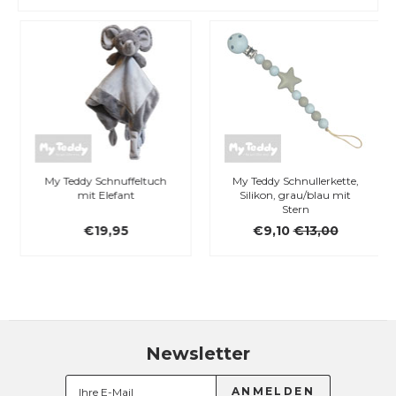
My Teddy Schnuffeltuch
My Teddy Schnullerkette,
mit Elefant
Silikon, grau/blau mit
Stern
€19,95
€9,10
€13,00
Newsletter