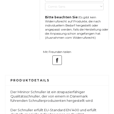
Bitte beachten Sie:
Es gibt kein
Widerrufsrecht auf Produkte, die nach
individuellem Bedarf hergestellt oder
angepasst werden, falls die Herstellung oder
die Anpassung schon angefangen hat
(Ausnahmen vom Widerrufsrecht)
Mit Freunden teilen
PRODUKTDETAILS
Der Mininor Schnuller ist ein strapazierfähiger
Qualitätsschnuller, der von einem in Dänemark
führenden Schnullerproduzenten hergestellt wird.
Der Schnuller erfüllt EU-Standard EN 1400 und erfüllt