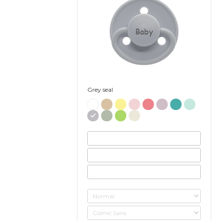
Baby
Grey seal