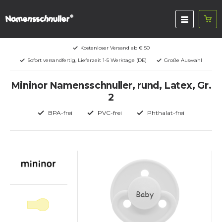
Kostenloser Versand ab € 50
Sofort versandfertig, Lieferzeit 1-5 Werktage (DE)
Große Auswahl
Mininor Namensschnuller, rund, Latex, Gr.
2
BPA-frei
PVC-frei
Phthalat-frei
Baby