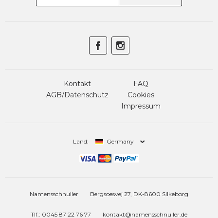
Kontakt
FAQ
AGB/Datenschutz
Cookies
Impressum
Land:
Germany
Namensschnuller
Bergsoesvej 27, DK-8600 Silkeborg
Tlf.: 0045 87 22 76 77
kontakt@namensschnuller.de