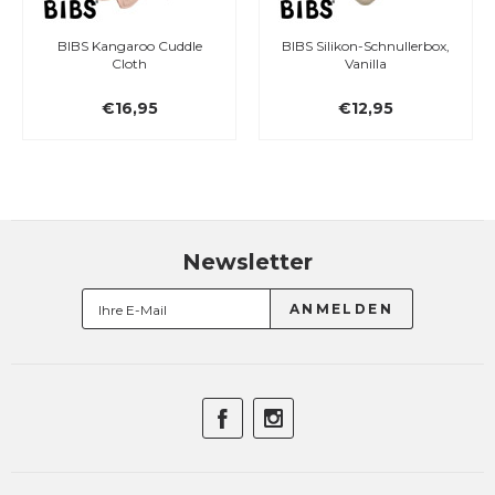
BIBS Kangaroo Cuddle
BIBS Silikon-Schnullerbox,
Cloth
Vanilla
€16,95
€12,95
Newsletter