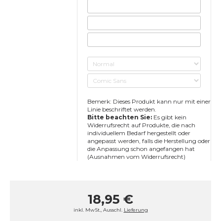
Bemerk: Dieses Produkt kann nur mit einer
Linie beschriftet werden.
Bitte beachten Sie:
Es gibt kein
Widerrufsrecht auf Produkte, die nach
individuellem Bedarf hergestellt oder
angepasst werden, falls die Herstellung oder
die Anpassung schon angefangen hat
(Ausnahmen vom Widerrufsrecht)
18,95 €
inkl. MwSt., Ausschl.
Lieferung