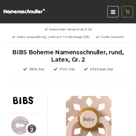
Kostenloser Versand ab € 50
Sofort versandfertig, Lieferzeit 1-5 Werktage (DE)
Große Auswahl
BIBS Boheme Namensschnuller, rund,
Latex, Gr. 2
BPA-frei
PVC-frei
Phthalat-frei
Baby