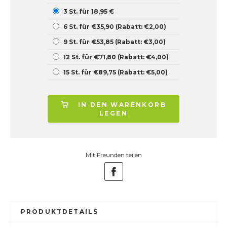
3 St. für 18,95 €
6 St. für €35,90 (Rabatt: €2,00)
9 St. für €53,85 (Rabatt: €3,00)
12 St. für €71,80 (Rabatt: €4,00)
15 St. für €89,75 (Rabatt: €5,00)
IN DEN WARENKORB
LEGEN
Mit Freunden teilen
PRODUKTDETAILS