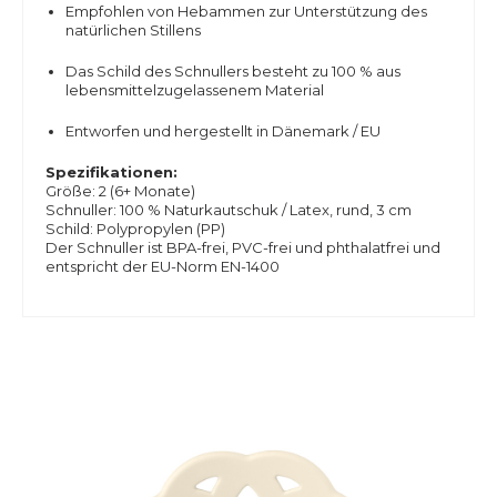
Empfohlen von Hebammen zur Unterstützung des
natürlichen Stillens
Das Schild des Schnullers besteht zu 100 % aus
lebensmittelzugelassenem Material
Entworfen und hergestellt in Dänemark / EU
Spezifikationen:
Größe: 2 (6+ Monate)
Schnuller: 100 % Naturkautschuk / Latex, rund, 3 cm
Schild: Polypropylen (PP)
Der Schnuller ist BPA-frei, PVC-frei und phthalatfrei und
entspricht der EU-Norm EN-1400