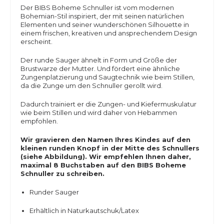
Der BIBS Boheme Schnuller ist vom modernen
Bohemian-Stil inspiriert, der mit seinen natürlichen
Elementen und seiner wunderschönen Silhouette in
einem frischen, kreativen und ansprechendem Design
erscheint.
Der runde Sauger ähnelt in Form und Größe der
Brustwarze der Mutter. Und fördert eine ähnliche
Zungenplatzierung und Saugtechnik wie beim Stillen,
da die Zunge um den Schnuller gerollt wird.
Dadurch trainiert er die Zungen- und Kiefermuskulatur
wie beim Stillen und wird daher von Hebammen
empfohlen.
Wir gravieren den Namen Ihres Kindes auf den
kleinen runden Knopf in der Mitte des Schnullers
(siehe Abbildung). Wir empfehlen Ihnen daher,
maximal 8 Buchstaben auf den BIBS Boheme
Schnuller zu schreiben.
Runder Sauger
Erhältlich in Naturkautschuk/Latex