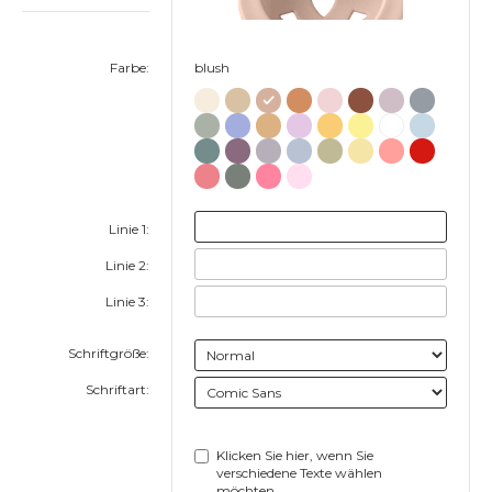
Farbe:
blush
Linie 1:
Linie 2:
Linie 3:
Schriftgröße:
Schriftart:
Klicken Sie hier, wenn Sie
verschiedene Texte wählen
möchten.