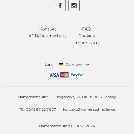
Kontakt
FAQ
AGB/Datenschutz
Cookies
Impressum
Land:
Germany
Namensschnuller
Bergsoesvej 27, DK-8600 Silkeborg
Tlf.: 0045 87 22 76 77
kontakt@namensschnuller.de
Namensschnuller® 2005 - 2024