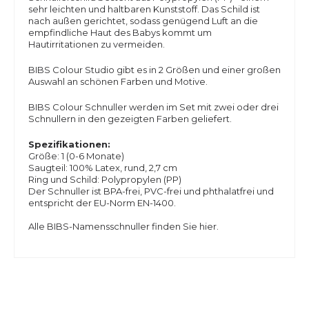
sehr leichten und haltbaren Kunststoff. Das Schild ist
nach außen gerichtet, sodass genügend Luft an die
empfindliche Haut des Babys kommt um
Hautirritationen zu vermeiden.
BIBS Colour Studio gibt es in 2 Größen und einer großen
Auswahl an schönen Farben und Motive.
BIBS Colour Schnuller werden im Set mit zwei oder drei
Schnullern in den gezeigten Farben geliefert.
Spezifikationen:
Größe: 1 (0-6 Monate)
Saugteil: 100% Latex, rund, 2,7 cm
Ring und Schild: Polypropylen (PP)
Der Schnuller ist BPA-frei, PVC-frei und phthalatfrei und
entspricht der EU-Norm EN-1400.
Alle BIBS-Namensschnuller finden Sie hier.