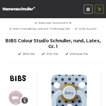
Kostenloser Versand ab € 50
Sofort versandfertig, Lieferzeit 1-5 Werktage (DE)
Große Auswahl
BIBS Colour Studio Schnuller, rund, Latex,
Gr. 1
BPA-frei
PVC-frei
Phthalat-frei
Baby