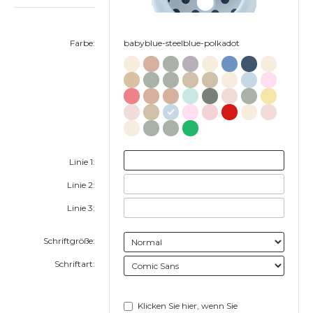
Farbe:
babyblue-steelblue-polkadot
Linie 1:
Linie 2:
Linie 3:
Schriftgröße:
Schriftart:
Klicken Sie hier, wenn Sie