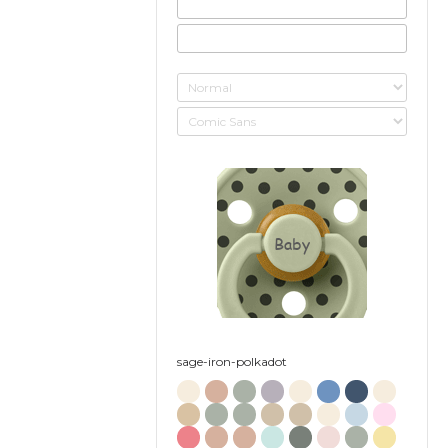
Baby
sage-iron-polkadot