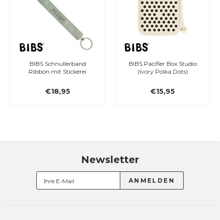
BIBS Schnullerband
BIBS Pacifier Box Studio
Ribbon mit Stickerei
(Ivory Polka Dots)
€18,95
€15,95
Newsletter