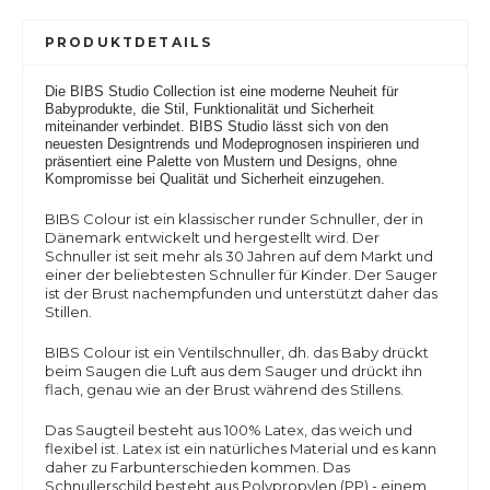
PRODUKTDETAILS
Die BIBS Studio Collection ist eine moderne Neuheit für
Babyprodukte, die Stil, Funktionalität und Sicherheit
miteinander verbindet. BIBS Studio lässt sich von den
neuesten Designtrends und Modeprognosen inspirieren und
präsentiert eine Palette von Mustern und Designs, ohne
Kompromisse bei Qualität und Sicherheit einzugehen.
BIBS Colour ist ein klassischer runder Schnuller, der in
Dänemark entwickelt und hergestellt wird. Der
Schnuller ist seit mehr als 30 Jahren auf dem Markt und
einer der beliebtesten Schnuller für Kinder. Der Sauger
ist der Brust nachempfunden und unterstützt daher das
Stillen.
BIBS Colour
ist ein Ventilschnuller, dh. das Baby drückt
beim Saugen die Luft aus dem Sauger und drückt ihn
flach, genau wie an der Brust während des Stillens.
Das Saugteil besteht aus 100% Latex, das weich und
flexibel ist. Latex ist ein natürliches Material und es kann
daher zu Farbunterschieden kommen. Das
Schnullerschild besteht aus Polypropylen (PP) - einem