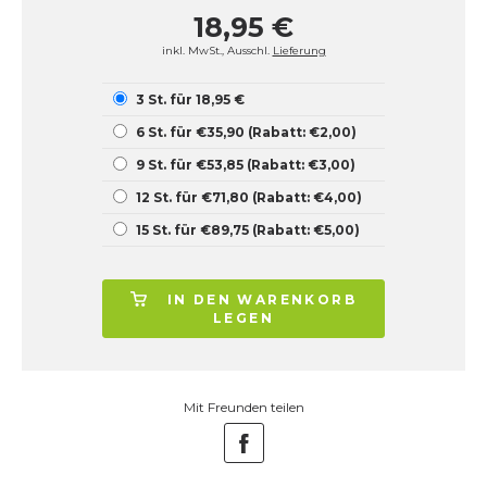
18,95 €
inkl. MwSt., Ausschl.
Lieferung
3 St. für 18,95 €
6 St. für €35,90 (Rabatt: €2,00)
9 St. für €53,85 (Rabatt: €3,00)
12 St. für €71,80 (Rabatt: €4,00)
15 St. für €89,75 (Rabatt: €5,00)
IN DEN WARENKORB
LEGEN
Mit Freunden teilen