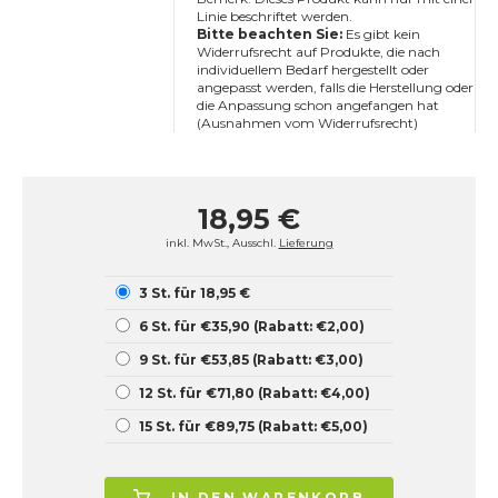
Linie beschriftet werden.
Bitte beachten Sie:
Es gibt kein
Widerrufsrecht auf Produkte, die nach
individuellem Bedarf hergestellt oder
angepasst werden, falls die Herstellung oder
die Anpassung schon angefangen hat
(Ausnahmen vom Widerrufsrecht)
18,95 €
inkl. MwSt., Ausschl.
Lieferung
3 St. für 18,95 €
6 St. für €35,90 (Rabatt: €2,00)
9 St. für €53,85 (Rabatt: €3,00)
12 St. für €71,80 (Rabatt: €4,00)
15 St. für €89,75 (Rabatt: €5,00)
IN DEN WARENKORB