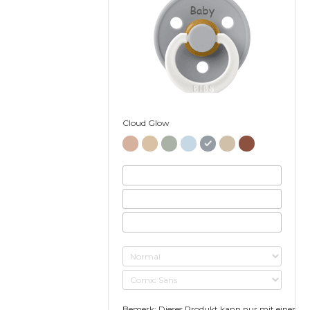
Baby
Cloud Glow
Bemerk: Dieses Produkt kann nur mit einer