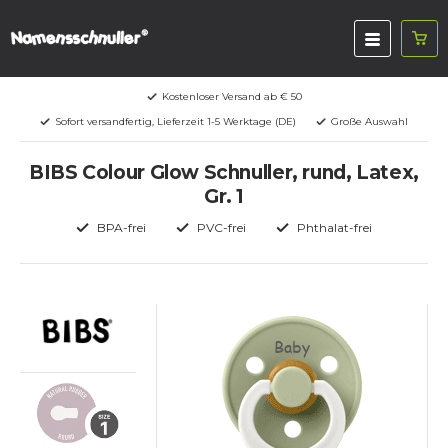
Kostenloser Versand ab € 50
Sofort versandfertig, Lieferzeit 1-5 Werktage (DE)
Große Auswahl
BIBS Colour Glow Schnuller, rund, Latex,
Gr. 1
BPA-frei
PVC-frei
Phthalat-frei
Baby