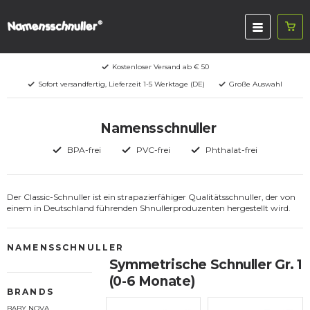
Kostenloser Versand ab € 50
Sofort versandfertig, Lieferzeit 1-5 Werktage (DE)
Große Auswahl
Namensschnuller
BPA-frei
PVC-frei
Phthalat-frei
Der Classic-Schnuller ist ein strapazierfähiger Qualitätsschnuller, der von
einem in Deutschland führenden Shnullerproduzenten hergestellt wird.
NAMENSSCHNULLER
Symmetrische Schnuller Gr. 1
(0-6 Monate)
BRANDS
BABY NOVA