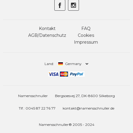
Kontakt
FAQ
AGB/Datenschutz
Cookies
Impressum
Land:
Germany
Namensschnuller
Bergsoesvej 27, DK-8600 Silkeborg
Tlf.: 0045 87 22 76 77
kontakt@namensschnuller.de
Namensschnuller® 2005 - 2024