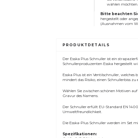
wählen möchten
Bitte beachten Si
hergestellt oder ang
(Ausnahmen vom Wid
PRODUKTDETAILS
Der Esska Plus Schnuller ist ein strapazi
Schnullerproduzenten Esska hergestellt wi
Esska Plus ist ein Ventilschnuller, welches
mindert das Risiko, einen Schnullerbiss zu
Wählen Sie zwischen schönen Motiven auf de
Gravur des Namens.
Der Schnuller erfüllt EU-Standard EN 1400 
Umweltfreundlichkeit.
Die Esska-Plus Schnuller werden im Set mit
Spezifikationen: