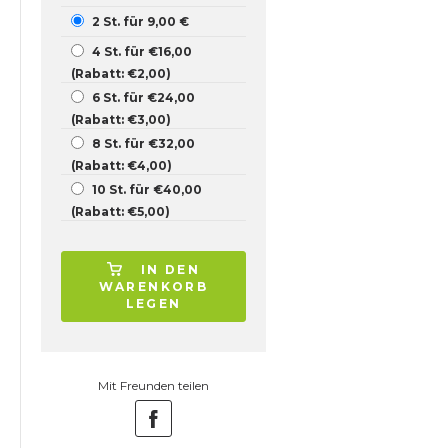
2 St. für 9,00 €
4 St. für €16,00
(Rabatt: €2,00)
6 St. für €24,00
(Rabatt: €3,00)
8 St. für €32,00
(Rabatt: €4,00)
10 St. für €40,00
(Rabatt: €5,00)
IN DEN
WARENKORB
LEGEN
Mit Freunden teilen