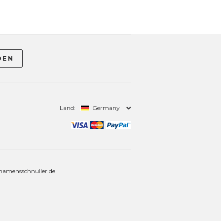
Land:
Germany
amensschnuller.de