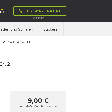
IHR WARENKORB
0
ARTIKEL
aden und Schlafen
Stickerei
Große Auswahl
Gr. 2
9,00 €
inkl. MwSt., Ausschl.
Lieferung