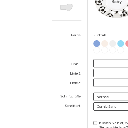
Baby
Farbe:
Fußball
Linie 1:
Linie 2:
Linie 3:
Schriftgröße:
Schriftart:
Klicken Sie hier, 
Sie verschiedene T