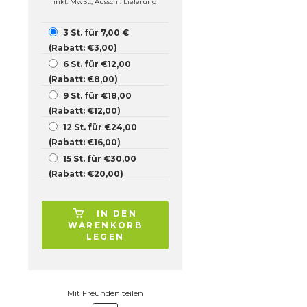
inkl. MwSt., Ausschl.
Lieferung
3 St. für 7,00 €
(Rabatt: €3,00)
6 St. für €12,00
(Rabatt: €8,00)
9 St. für €18,00
(Rabatt: €12,00)
12 St. für €24,00
(Rabatt: €16,00)
15 St. für €30,00
(Rabatt: €20,00)
IN DEN
WARENKORB
LEGEN
Mit Freunden teilen