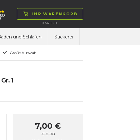
IHR WARENKORB
0
ARTIKEL
aden und Schlafen
Stickerei
Große Auswahl
Gr. 1
7,00 €
€10,00