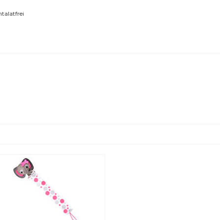
talatfrei