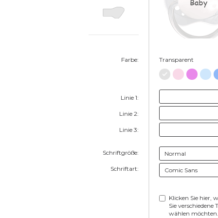
Baby
Farbe:
Transparent
Linie 1:
Linie 2:
Linie 3:
Schriftgröße:
Schriftart:
Klicken Sie hier, 
Sie verschiedene T
wählen möchten