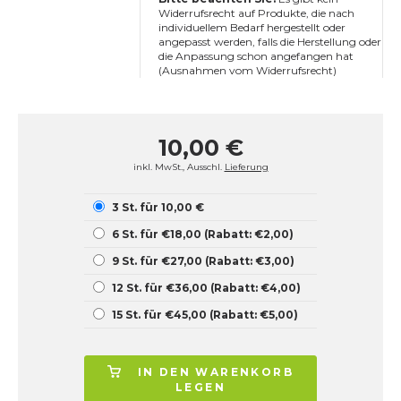
Widerrufsrecht auf Produkte, die nach
individuellem Bedarf hergestellt oder
angepasst werden, falls die Herstellung oder
die Anpassung schon angefangen hat
(Ausnahmen vom Widerrufsrecht)
10,00 €
inkl. MwSt., Ausschl.
Lieferung
3 St. für 10,00 €
6 St. für €18,00 (Rabatt: €2,00)
9 St. für €27,00 (Rabatt: €3,00)
12 St. für €36,00 (Rabatt: €4,00)
15 St. für €45,00 (Rabatt: €5,00)
IN DEN WARENKORB
LEGEN