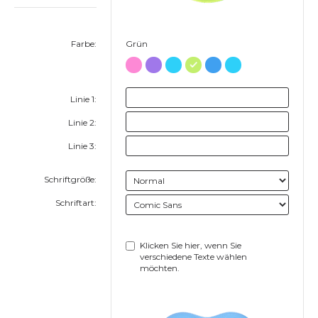
Farbe:
Grün
Linie 1:
Linie 2:
Linie 3:
Schriftgröße:
Schriftart:
Klicken Sie hier, wenn Sie
verschiedene Texte wählen
möchten.