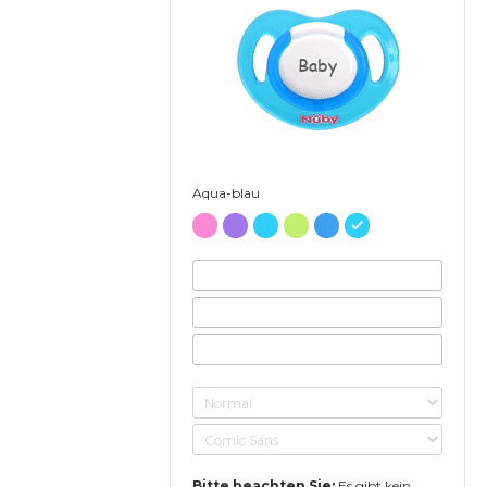
Baby
Aqua-blau
Bitte beachten Sie:
Es gibt kein