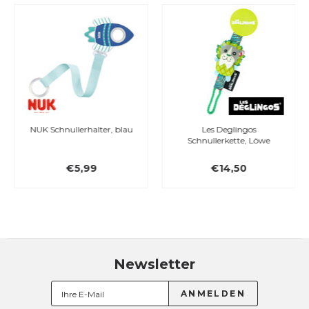
NUK Schnullerhalter, blau
Les Deglingos
Schnullerkette, Löwe
€5,99
€14,50
Newsletter