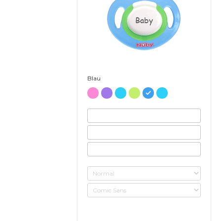
Baby
Blau