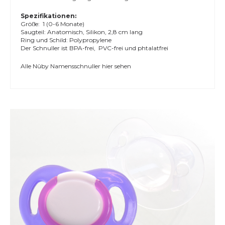
Spezifikationen:
Größe: 1 (0-6 Monate)
Saugteil: Anatomisch, Silikon, 2,8 cm lang
Ring und Schild: Polypropylene
Der Schnuller ist BPA-frei, PVC-frei und phtalatfrei
Alle
Nûby Namensschnuller
hier sehen