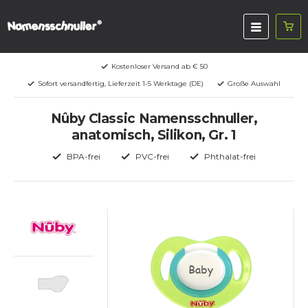
Kostenloser Versand ab € 50
Sofort versandfertig, Lieferzeit 1-5 Werktage (DE)
Große Auswahl
Nûby Classic Namensschnuller,
anatomisch, Silikon, Gr. 1
BPA-frei
PVC-frei
Phthalat-frei
Baby