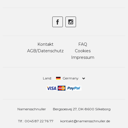
Kontakt
FAQ
AGB/Datenschutz
Cookies
Impressum
Land:
Germany
Namensschnuller
Bergsoesvej 27, DK-8600 Silkeborg
Tlf.: 0045 87 22 76 77
kontakt@namensschnuller.de