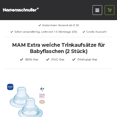
Kostenloser Versand ab € 50
Sofort versandfertig, Lieferzeit 1-5 Werktage (DE)
Große Auswahl
MAM Extra weiche Trinkaufsätze für
Babyflaschen (2 Stück)
BPA-frei
PVC-frei
Phthalat-frei