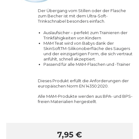
Der Übergang vom Stillen oder der Flasche
zum Becher ist mit dem Ultra-Soft-
Trinkschnabel besonders einfach.
Auslaufsicher – perfekt zum Trainieren der
Trinkfähigkeiten von Kindern
MAM Teat wird von Babys dank der
SkinSoftTM-Silikonoberfläche des Saugers
und der einzigartigen Form, die sich vertraut
anfühlt, schnell akzeptiert.
Passend für alle MAM-Flaschen und -Trainer
Dieses Produkt erfüllt die Anforderungen der
europäischen Norm EN 14350:2020.
Alle MAM-Produkte werden aus BPA- und BPS-
freien Materialien hergestellt.
7,95 €