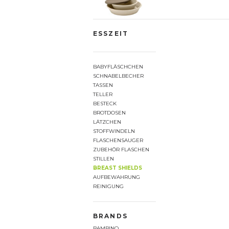
ESSZEIT
BABYFLÄSCHCHEN
SCHNABELBECHER
TASSEN
TELLER
BESTECK
BROTDOSEN
LÄTZCHEN
STOFFWINDELN
FLASCHENSAUGER
ZUBEHÖR FLASCHEN
STILLEN
BREAST SHIELDS
AUFBEWAHRUNG
REINIGUNG
BRANDS
BAMBINO