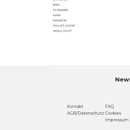
BIBS
FILIBABBA
MAM
MININOR
PHILIPS AVENT
SMALLSTUFF
News
Kontakt
FAQ
AGB/Datenschutz
Cookies
Impressum