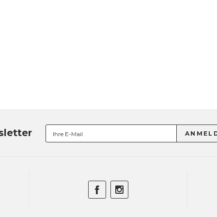
letter