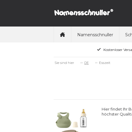
Namensschnuller
Sch
Kostenloser Vers
Esszeit
Sie sind hier
DE
Hier findet Ihr
höchster Qualit