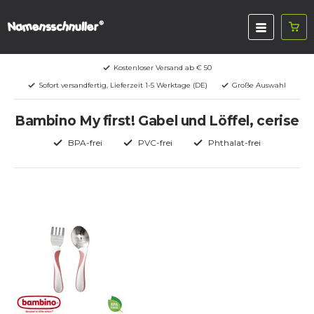
Kostenloser Versand ab € 50
Sofort versandfertig, Lieferzeit 1-5 Werktage (DE)
Große Auswahl
Bambino My first! Gabel und Löffel, cerise
BPA-frei
PVC-frei
Phthalat-frei