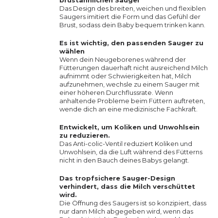
brustähnlichen Sauger
Das Design des breiten, weichen und flexiblen
Saugers imitiert die Form und das Gefühl der
Brust, sodass dein Baby bequem trinken kann.
Es ist wichtig, den passenden Sauger zu
wählen
Wenn dein Neugeborenes während der
Fütterungen dauerhaft nicht ausreichend Milch
aufnimmt oder Schwierigkeiten hat, Milch
aufzunehmen, wechsle zu einem Sauger mit
einer höheren Durchflussrate. Wenn
anhaltende Probleme beim Füttern auftreten,
wende dich an eine medizinische Fachkraft.
Entwickelt, um Koliken und Unwohlsein
zu reduzieren.
Das Anti-colic-Ventil reduziert Koliken und
Unwohlsein, da die Luft während des Fütterns
nicht in den Bauch deines Babys gelangt.
Das tropfsichere Sauger-Design
verhindert, dass die Milch verschüttet
wird.
Die Öffnung des Saugers ist so konzipiert, dass
nur dann Milch abgegeben wird, wenn das