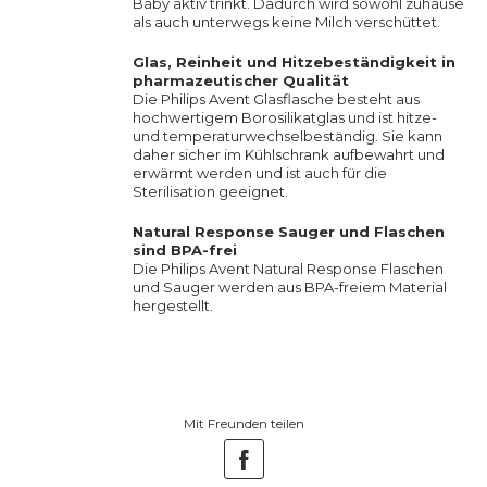
Baby aktiv trinkt. Dadurch wird sowohl zuhause
als auch unterwegs keine Milch verschüttet.
Glas, Reinheit und Hitzebeständigkeit in
pharmazeutischer Qualität
Die Philips Avent Glasflasche besteht aus
hochwertigem Borosilikatglas und ist hitze-
und temperaturwechselbeständig. Sie kann
daher sicher im Kühlschrank aufbewahrt und
erwärmt werden und ist auch für die
Sterilisation geeignet.
Natural Response Sauger und Flaschen
sind BPA-frei
Die Philips Avent Natural Response Flaschen
und Sauger werden aus BPA-freiem Material
hergestellt.
Mit Freunden teilen