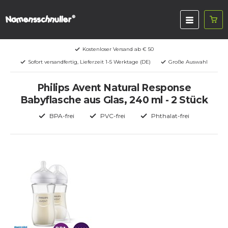
Kostenloser Versand ab € 50
Sofort versandfertig, Lieferzeit 1-5 Werktage (DE)
Große Auswahl
Philips Avent Natural Response
Babyflasche aus Glas, 240 ml - 2 Stück
BPA-frei
PVC-frei
Phthalat-frei