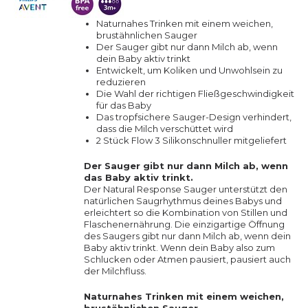
Naturnahes Trinken mit einem weichen,
brustähnlichen Sauger
Der Sauger gibt nur dann Milch ab, wenn
dein Baby aktiv trinkt
Entwickelt, um Koliken und Unwohlsein zu
reduzieren
Die Wahl der richtigen Fließgeschwindigkeit
für das Baby
Das tropfsichere Sauger-Design verhindert,
dass die Milch verschüttet wird
2 Stück Flow 3 Silikonschnuller mitgeliefert
Der Sauger gibt nur dann Milch ab, wenn
das Baby aktiv trinkt.
Der Natural Response Sauger unterstützt den
natürlichen Saugrhythmus deines Babys und
erleichtert so die Kombination von Stillen und
Flaschenernährung. Die einzigartige Öffnung
des Saugers gibt nur dann Milch ab, wenn dein
Baby aktiv trinkt. Wenn dein Baby also zum
Schlucken oder Atmen pausiert, pausiert auch
der Milchfluss.
Naturnahes Trinken mit einem weichen,