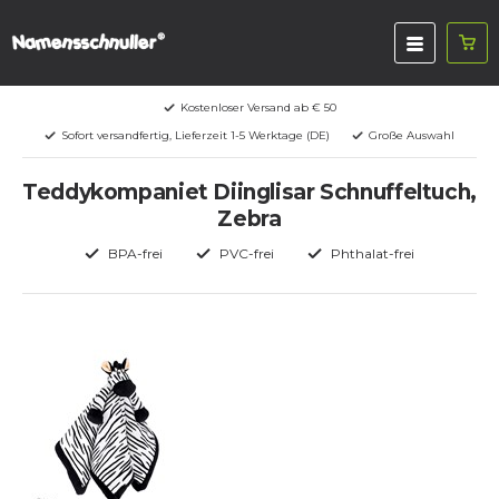
Kostenloser Versand ab € 50
Sofort versandfertig, Lieferzeit 1-5 Werktage (DE)
Große Auswahl
Teddykompaniet Diinglisar Schnuffeltuch,
Zebra
BPA-frei
PVC-frei
Phthalat-frei