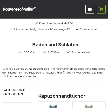
Kostenloser Versand ab € 50
Sofort versandfertig, Lieferzeit 1-5 Werktage (DE)
Große Auswahl
Baden und Schlafen
BPA-frei
PVC-frei
Phthalat-frei
Wickelt Euer Baby nach dem Bad in einen weichen Badeponcho und gebt
den Kleinen ihr lieblings Schnuffeltuch. Hier findet Ihr wunderbare Dinge
für kuschelige Momente.
BADEN UND
SCHLAFEN
Kapuzenhandtücher