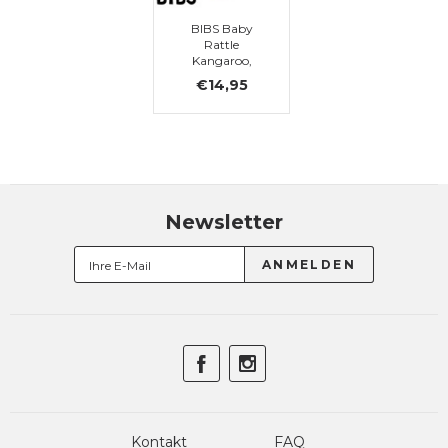
BIBS Baby
Rattle
Kangaroo,
Powder
€14,95
Newsletter
Kontakt
FAQ