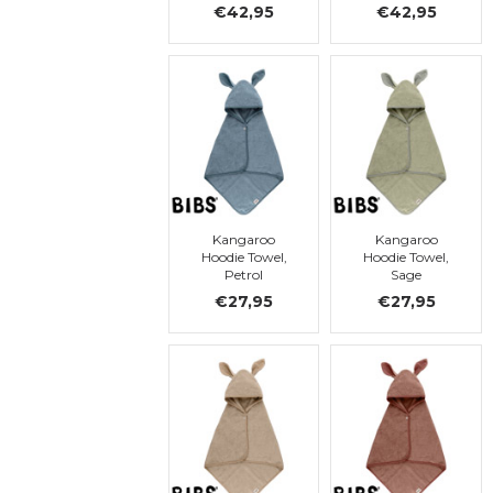
€42,95
€42,95
Kangaroo
Kangaroo
Hoodie Towel,
Hoodie Towel,
Petrol
Sage
€27,95
€27,95