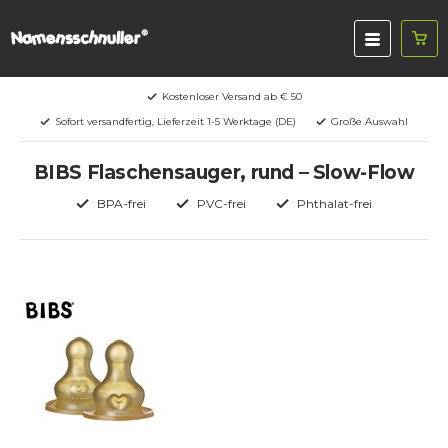
Kostenloser Versand ab € 50
Sofort versandfertig, Lieferzeit 1-5 Werktage (DE)
Große Auswahl
BIBS Flaschensauger, rund – Slow-Flow
BPA-frei
PVC-frei
Phthalat-frei