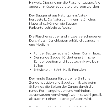
Hinweis: Dies sind nur die Flaschensauger. Alle
anderen müssen separate erworben werden.
Der Sauger ist aus Naturgummi/Latex
hergestellt. Da Naturgummi ein natürliches
Material ist, können die Sauger
Farbunterschiede aufweisen.
Die Flaschensauger sind in zwei verschiedenen
Durchflussmöglichkeiten erhältlich: Langsam
und Medium
Runder Sauger aus naürlichem Gummilatex
Der runde Sauger fördert eine ähnliche
Zungenposition und Saugtechnik wie beim
Stillen
Entwickelt mit Anti-Kolik-Funktion
Der runde Sauger fördert eine ähnliche
Zungenposition und Saugtechnik wie beim
Stillen, da die Seiten der Zunge durch die
runde Form angehoben und Verhindert
„Brustwarzen-Verwirrung“, wenn sowohl gestillt
als auch mit einer Flasche gefüttert wird.