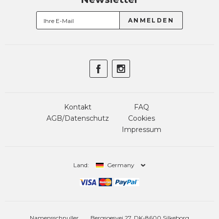
Kontakt
FAQ
AGB/Datenschutz
Cookies
Impressum
Land:
Germany
Namensschnuller
Bergsoesvej 27, DK-8600 Silkeborg