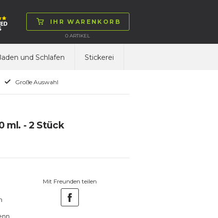
IHR WARENKORB
0
ARTIKEL
aden und Schlafen
Stickerei
Große Auswahl
 ml. - 2 Stück
Mit Freunden teilen
n
wenn