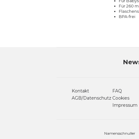
Für Babys
Für 260 m
Flaschens
BPA-frei
News
Kontakt
FAQ
AGB/Datenschutz
Cookies
Impressum
Namensschnuller