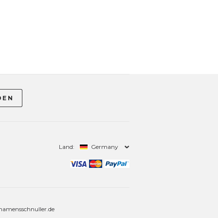
Land:
Germany
amensschnuller.de