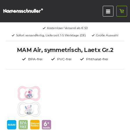
Kostenloser Versand ab € 50
Sofort versandfertig, Lieferzeit 1-5 Werktage (DE)
Große Auswahl
MAM Air, symmetrisch, Laetx Gr.2
BPA-frei
PVC-frei
Phthalat-frei